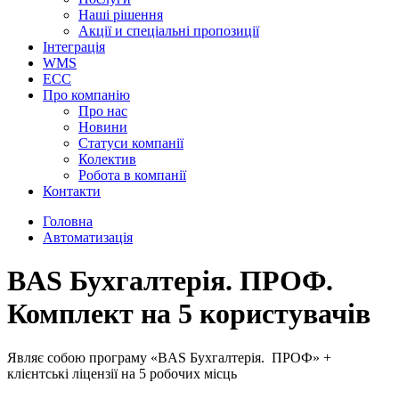
Наші рішення
Акції и спеціальні пропозиції
Інтеграція
WMS
ECC
Про компанію
Про нас
Новини
Cтатуси компанії
Колектив
Робота в компанії
Контакти
Головна
Автоматизація
BAS Бухгалтерія. ПРОФ.
Комплект на 5 користувачів
Являє собою програму «BAS Бухгалтерія. ПРОФ» +
клієнтські ліцензії на 5 робочих місць