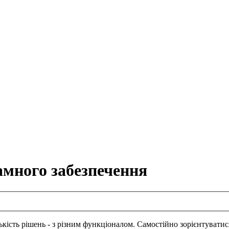
амного забезпечення
лькість рішень - з різним функціоналом. Самостійно зорієнтувати