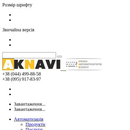
Розмір шрифту
Звичайна версія
+38 (044) 499-88-58
+38 (095) 917-83-97
Завантаження...
Завантаження...
Автоматизація
Продукти
Послуги