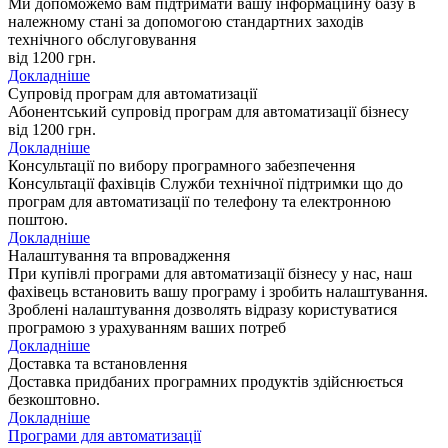
Ми допоможемо вам підтримати вашу інформаційну базу в
належному стані за допомогою стандартних заходів
технічного обслуговування
від 1200
грн.
Докладніше
Супровід програм для автоматизації
Абонентський супровід програм для автоматизації бізнесу
від 1200
грн.
Докладніше
Консультації по вибору програмного забезпечення
Консультації фахівців Служби технічної підтримки що до
програм для автоматизації по телефону та електронною
поштою.
Докладніше
Налаштування та впровадження
При купівлі програми для автоматизації бізнесу у нас, наш
фахівець встановить вашу програму і зробить налаштування.
Зроблені налаштування дозволять відразу користуватися
програмою з урахуванням ваших потреб
Докладніше
Доставка та встановлення
Доставка придбаних програмних продуктів здійснюється
безкоштовно.
Докладніше
Програми для автоматизації