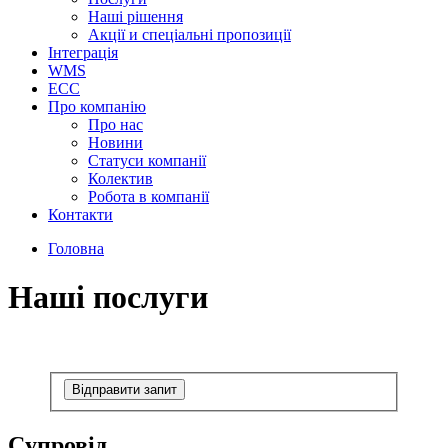
Наші рішення
Акції и спеціальні пропозиції
Інтеграція
WMS
ECC
Про компанію
Про нас
Новини
Cтатуси компанії
Колектив
Робота в компанії
Контакти
Головна
Наші послуги
Відправити запит
Cупровід