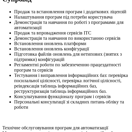
Продаж та встановлення програм і додаткових ліцензій
Налаштування програм під потреби користувача
Демонстрація та навчання по роботі з програмами для
автоматизації
Продаж та впровадження сервісів ІТС
Демонстрація та навчання по використанню сервісів
Встановлення оновлень платформи
Встановлення оновлень конфігурації
Підготовка файлів оновлень для нетипових (знятих з
підтримки) конфігурацій
Регламентні роботи по забезпеченню працездатності
програм та сервісів
Тестування і виправлення інформаційних баз: перевірка
посилальної цілісності, перевірка логічної цілісності,
реіндексація таблиць інформаційних баз,
реструктуризація таблиць інформаційних баз.
Консультування функціоналу програм і сервісів
Персональні консультації зі складних питань обліку та
роботи
Технічне обслуговування програм для автоматизації