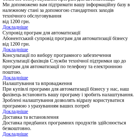
Ми допоможемо вам підтримати вашу інформаційну базу в
належному стані за допомогою стандартних заходів
технічного обслуговування
від 1200
грн.
Докладніше
Супровід програм для автоматизації
Абонентський супровід програм для автоматизації бізнесу
від 1200
грн.
Докладніше
Консультації по вибору програмного забезпечення
Консультації фахівців Служби технічної підтримки що до
програм для автоматизації по телефону та електронною
поштою.
Докладніше
Налаштування та впровадження
При купівлі програми для автоматизації бізнесу у нас, наш
фахівець встановить вашу програму і зробить налаштування.
Зроблені налаштування дозволять відразу користуватися
програмою з урахуванням ваших потреб
Докладніше
Доставка та встановлення
Доставка придбаних програмних продуктів здійснюється
безкоштовно.
Докладніше