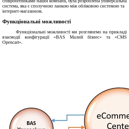
співробітниками нашої компанії, була розроблена універсальна
система, яка є сполучною ланкою між обліковою системою та
інтернет-магазином.
Функціональні можливості
Функціональні можливості ми розглянемо на прикладі
взаємодії конфігурації «BAS Малий бізнес» та «CMS
Opencart».