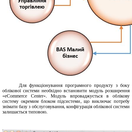
Для функціонування програмного продукту з боку
облікової системи необхідно встановити модуль розширення
«eCommerce Center». Модуль впроваджується в облікову
систему окремим блоком підсистеми, що виключає потребу
знімати базу з обслуговування, конфігурація облікової системи
залишається типовою.