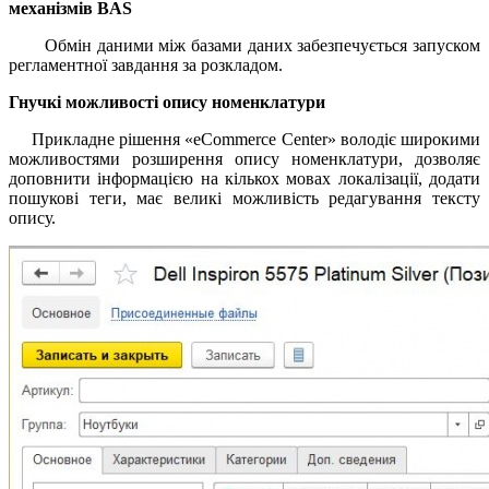
механізмів
BAS
Обмін даними між базами даних забезпечується запуском
регламентної завдання за розкладом.
Гнучкі можливості опису номенклатури
Прикладне рішення «eCommerce Center» володіє широкими
можливостями розширення опису номенклатури, дозволяє
доповнити інформацією на кількох мовах локалізації, додати
пошукові теги, має великі можливість редагування тексту
опису.