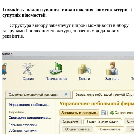
Гнучкість налаштування вивантаження номенклатури і
супутніх відомостей.
Структура відбору забезпечує широкі можливості відбору
за групами і полях номенклатури, значенням додаткових
реквізитів.