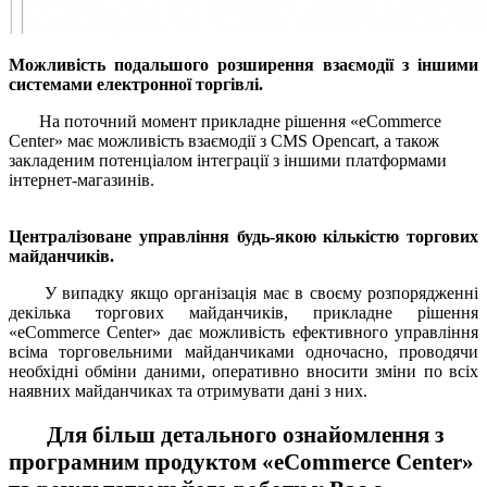
Можливість подальшого розширення взаємодії з іншими
системами електронної торгівлі.
На поточний момент прикладне рішення «eCommerce
Center» має можливість взаємодії з CMS Opencart, а також
закладеним потенціалом інтеграції з іншими платформами
інтернет-магазинів.
Централізоване управління будь-якою кількістю торгових
майданчиків.
У випадку якщо організація має в своєму розпорядженні
декілька торгових майданчиків, прикладне рішення
«eCommerce Center» дає можливість ефективного управління
всіма торговельними майданчиками одночасно, проводячи
необхідні обміни даними, оперативно вносити зміни по всіх
наявних майданчиках та отримувати дані з них.
Для більш детального ознайомлення з
програмним продуктом «eCommerce Center»