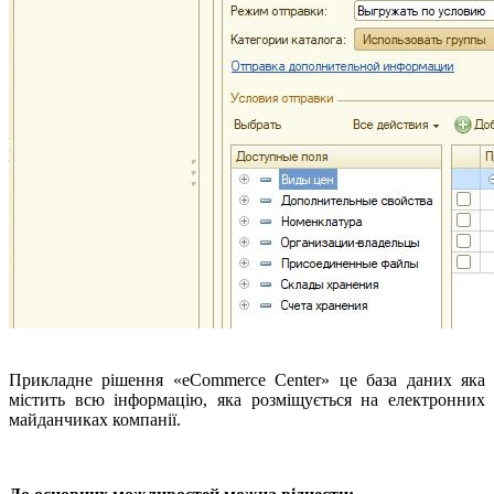
Прикладне рішення «eCommerce Center» це база даних яка
містить всю інформацію, яка розміщується на електронних
майданчиках компанії.