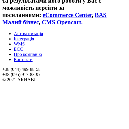
та результатами його роботи у Вас є
можливість перейти за
посиланнями:
eCommerce Center
,
BAS
Малий бізнес
,
CMS Opencart.
Автоматизація
Інтеграція
WMS
ECC
Про компанію
Контакти
+38 (044) 499-88-58
+38 (095) 917-83-97
© 2021 АКНАВІ