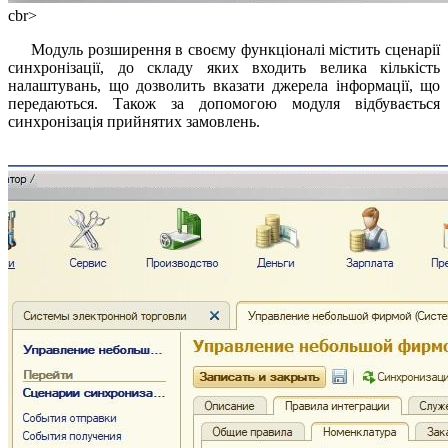
сbr>
Модуль розширення в своєму функціоналі містить сценарії
синхронізації, до складу яких входить велика кількість
налаштувань, що дозволить вказати джерела інформації, що
передаються. Також за допомогою модуля відбувається
синхронізація прийнятих замовлень.