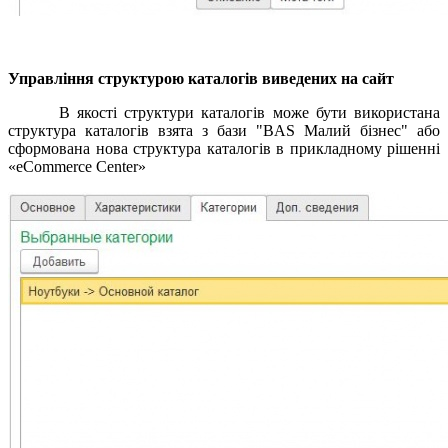
Управління структурою каталогів виведених на сайт
В якості структури каталогів може бути використана
структура каталогів взята з бази "BAS Малий бізнес" або
сформована нова структура каталогів в прикладному рішенні
«eCommerce Center»