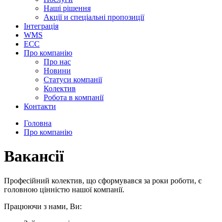
Наші рішення
Акції и спеціальні пропозиції
Інтеграція
WMS
ECC
Про компанію
Про нас
Новини
Cтатуси компанії
Колектив
Робота в компанії
Контакти
Головна
Про компанію
Вакансії
Професійний колектив, що сформувався за роки роботи, є
головною цінністю нашої компанії.
Працюючи з нами, Ви: