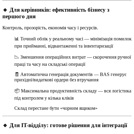
🔹 Для керівників: ефективність бізнесу з
першого дня
Контроль, прозорість, економія часу і ресурсів.
📊 Точний облік у реальному часі — мінімізація помилок
при прийманні, відвантаженні та інвентаризації
📉 Зменшення операційних витрат — скорочення ручної
праці та часу на складські операції
🧾 Автоматична генерація документів — BAS генерує
прихідні/видаткові ордери без втручання
📦 Максимальна продуктивність складу — вся логістика
під контролем у кілька кліків
Склад перестане бути «чорним ящиком»
🔹 Для IT-відділу: готове рішення для інтеграції