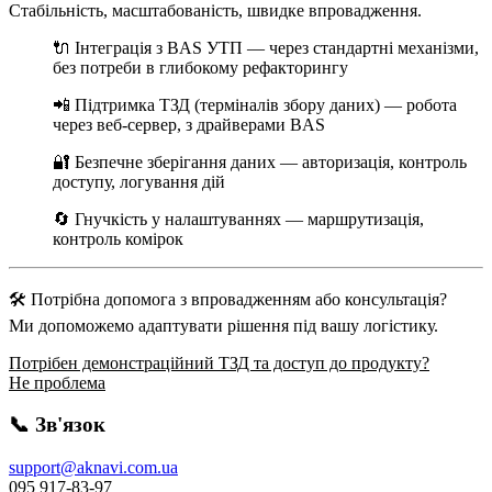
Стабільність, масштабованість, швидке впровадження.
🔌 Інтеграція з BAS УТП — через стандартні механізми,
без потреби в глибокому рефакторингу
📲 Підтримка ТЗД (терміналів збору даних) — робота
через веб-сервер, з драйверами BAS
🔐 Безпечне зберігання даних — авторизація, контроль
доступу, логування дій
🔄 Гнучкість у налаштуваннях — маршрутизація,
контроль комірок
🛠 Потрібна допомога з впровадженням або консультація?
Ми допоможемо адаптувати рішення під вашу логістику.
Потрібен демонстраційний ТЗД та доступ до продукту?
Не проблема
📞 Зв'язок
support@aknavi.com.ua
095 917-83-97