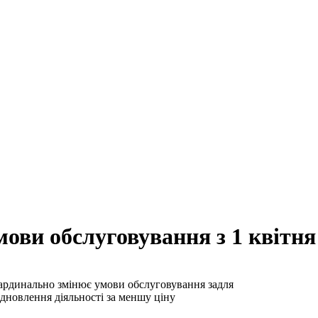
ови обслуговування з 1 квітня
кардинально змінює умови обслуговування задля
ідновлення діяльності за меншу ціну