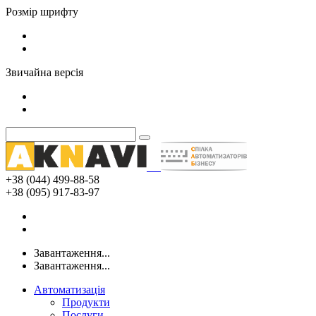
Розмір шрифту
Звичайна версія
+38 (044) 499-88-58
+38 (095) 917-83-97
Завантаження...
Завантаження...
Автоматизація
Продукти
Послуги