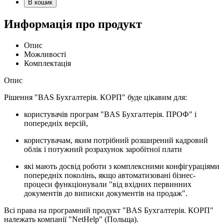
В кошик
Информація про продукт
Опис
Можливості
Комплектація
Опис
Рішення "BAS Бухгалтерія. КОРП" буде цікавим для:
користувачів програм "BAS Бухгалтерія. ПРОФ" і
попередніх версій,
користувачам, яким потрібний розширений кадровий
облік і потужний розрахунок заробітної плати
які мають досвід роботи з комплексними конфігураціями
попередніх поколінь, якщо автоматизовані бізнес-
процеси функціонували "від вхідних первинних
документів до виписки документів на продаж".
Всі права на програмний продукт "BAS Бухгалтерія. КОРП"
належать компанії "NetHelp" (Польща).