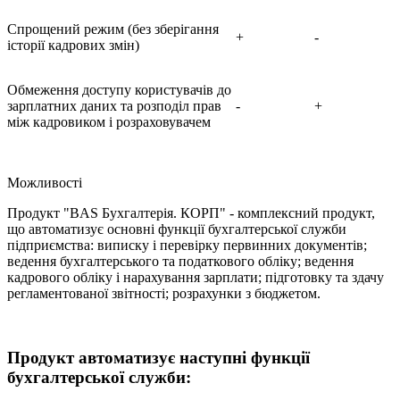
Спрощений режим (без зберігання
+
-
історії кадрових змін)
Обмеження доступу користувачів до
зарплатних даних та розподіл прав
-
+
між кадровиком і розраховувачем
Можливості
Продукт "BAS Бухгалтерія. КОРП" - комплексний продукт,
що автоматизує основні функції бухгалтерської служби
підприємства: виписку і перевірку первинних документів;
ведення бухгалтерського та податкового обліку; ведення
кадрового обліку і нарахування зарплати; підготовку та здачу
регламентованої звітності; розрахунки з бюджетом.
Продукт автоматизує наступні функції
бухгалтерської служби: