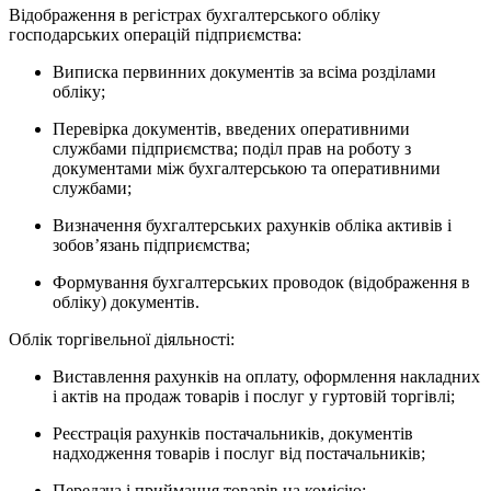
Відображення в регістрах бухгалтерського обліку
господарських операцій підприємства:
Виписка первинних документів за всіма розділами
обліку;
Перевірка документів, введених оперативними
службами підприємства; поділ прав на роботу з
документами між бухгалтерською та оперативними
службами;
Визначення бухгалтерських рахунків обліка активів і
зобов’язань підприємства;
Формування бухгалтерських проводок (відображення в
обліку) документів.
Облік торгівельної діяльності:
Виставлення рахунків на оплату, оформлення накладних
і актів на продаж товарів і послуг у гуртовій торгівлі;
Реєстрація рахунків постачальників, документів
надходження товарів і послуг від постачальників;
Передача і приймання товарів на комісію;