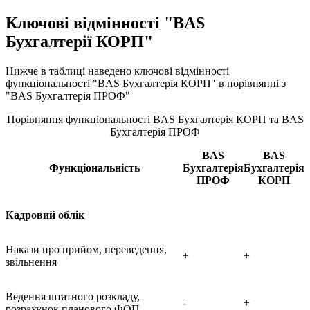
Ключові відмінності "BAS
Бухгалтерії КОРП"
Нижче в таблиці наведено ключові відмінності
функціональності "BAS Бухгалтерія КОРП" в порівнянні з
"BAS Бухгалтерія ПРОФ"
Порівняння функціональності BAS Бухгалтерія КОРП та BAS
Бухгалтерія ПРОФ
BAS
BAS
Функціональність
Бухгалтерія
Бухгалтерія
ПРОФ
КОРП
Кадровий облік
Накази про прийом, переведення,
+
+
звільнення
Ведення штатного розкладу,
-
+
розрахунок планового ФОП