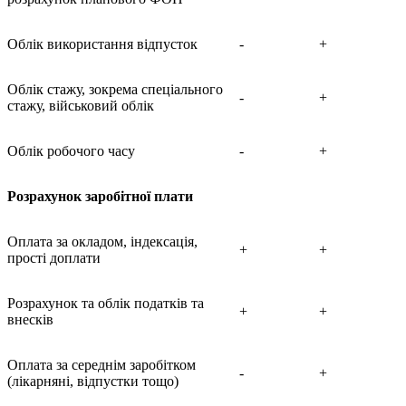
Облік використання відпусток
-
+
Облік стажу, зокрема спеціального
-
+
стажу, військовий облік
Облік робочого часу
-
+
Розрахунок заробітної плати
Оплата за окладом, індексація,
+
+
прості доплати
Розрахунок та облік податків та
+
+
внесків
Оплата за середнім заробітком
-
+
(лікарняні, відпустки тощо)