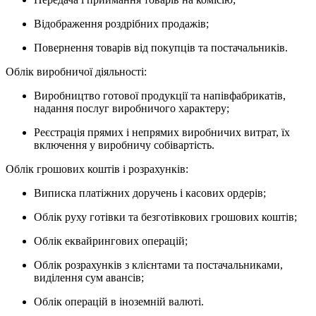
Відображення роздрібних продажів;
Повернення товарів від покупців та постачальників.
Облік виробничої діяльності:
Виробництво готової продукції та напівфабрикатів,
надання послуг виробничого характеру;
Реєстрація прямих і непрямих виробничих витрат, їх
включення у виробничу собівартість.
Облік грошових коштів і розрахунків:
Виписка платіжних доручень і касових ордерів;
Облік руху готівки та безготівкових грошових коштів;
Облік еквайрингових операцій;
Облік розрахунків з клієнтами та постачальниками,
виділення сум авансів;
Облік операцій в іноземній валюті.