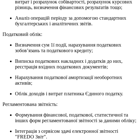
витрат і розрахунок собівартості, розрахунок курсових
різниць, визначення фінансових результатів тощо;
Аналіз операцій періоду за допомогою стандартних
бухгалтерських і аналітичних звітів.
Податковий облік:
Визначення сум 1ї події, нарахування податкових
зобов’язань та податкового кредиту;
Виписка податкових накладних і додатків до них,
реєстрація вхідних податкових документів;
Нарахування податкової амортизації необоротних
активів;
Облік доходів і витрат платника Єдиного податку.
Регламентована звітність:
Формування фінансової, податкової, статистичної та
інших форм регламентованої звітності за даними обліку;
Інтеграція з сервісом здачі електронної звітності
"FREDO Звіт".