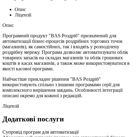
Опис
Ліцензії
Опис
Програмний продукт "BAS Роздріб" призначений для
автоматизації бізнес-процесів роздрібних торгових точок
(магазинів), як самостійних, так і входять у розподілену
роздрібну мережу. Програма дозволяє автоматизувати облік
товарних запасів на складах магазинів та облік грошових
коштів в касах магазинів, а також може використовуватися в
якості касової програми.
Найчастіше прикладне рішення "BAS Роздріб"
використовують спільно з іншими програмами серії для
комплексного вирішення завдань. Особливості інтеграції
описані окремо для кожної з редакцій.
Ліцензії
Додаткові послуги
Супровід програм для автоматизації