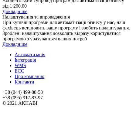
Абонентський супровід програм для автоматизації бізнесу
від 1 200.00
Докладніше
Налаштування та впровадження
При купівлі програми для автоматизації бізнесу у нас, наш
фахівець встановить вашу програму і зробить налаштування.
Зроблені налаштування дозволять відразу користуватися
програмою з урахуванням ваших потреб
Докладніше
Автоматизація
Інтеграція
WMS
ECC
Про компанію
Контакти
+38 (044) 499-88-58
+38 (095) 917-83-97
© 2021 АКНАВІ